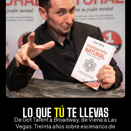
LO QUE
TÚ
TE LLEVAS
De Got Talent a Broadway, de Viena a Las
Vegas. Treinta años sobre escenarios de