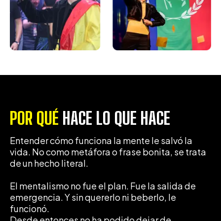
POR QUÉ
HACE LO QUE HACE
Entender cómo funciona la mente le salvó la
vida. No como metáfora o frase bonita, se trata
de un hecho literal.
El mentalismo no fue el plan. Fue la salida de
emergencia. Y sin quererlo ni beberlo, le
funcionó.
Desde entonces no ha podido dejar de