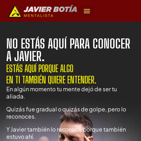
NO ESTÁS AQUÍ PARA CONOCER
A JAVIER.
ESTÁS AQUÍ PORQUE ALGO
EN TI TAMBIÉN QUIERE ENTENDER.
En algún momento tu mente dejó de ser tu
aliada.
Quizás fue gradual o quizás de golpe, pero lo
reconoces.
Y Javier también lo reconoce porque también
estuvo ahí.