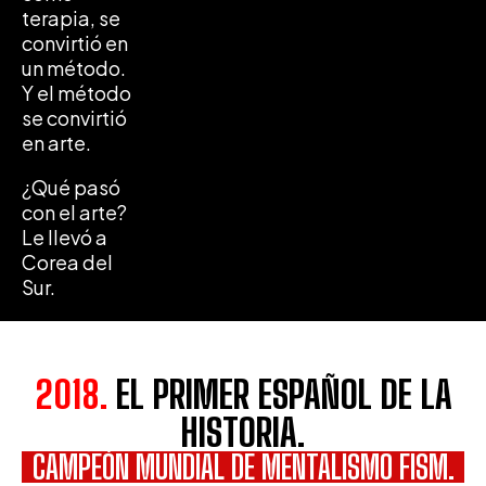
terapia, se
convirtió en
un método.
Y el método
se convirtió
en arte.
¿Qué pasó
con el arte?
Le llevó a
Corea del
Sur.
2018.
EL PRIMER ESPAÑOL DE LA
HISTORIA.
CAMPEÓN MUNDIAL DE MENTALISMO FISM.