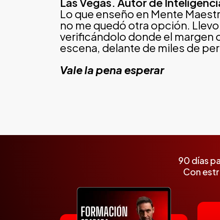
Las Vegas. Autor de Inteligenci
Lo que enseño en Mente Maestr
no me quedó otra opción. Llevo
verificándolo donde el margen d
escena, delante de miles de pe
Vale la pena esperar
90 días p
Con estr