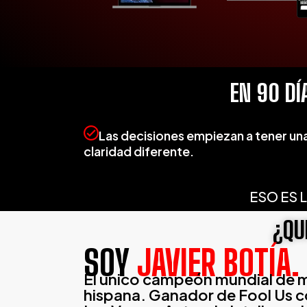
EN 90 DÍ
Las decisiones empiezan a tener un
claridad diferente.
ESO ES 
¿QU
SOY
JAVIER BOTÍA.
El único campeón mundial de 
hispana. Ganador de Fool Us co