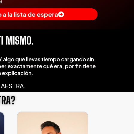
d.
a la lista de espera
TI MISMO.
Y algo que llevas tiempo cargando sin
er exactamente qué era, por fin tiene
 explicación.
MAESTRA.
TRA?