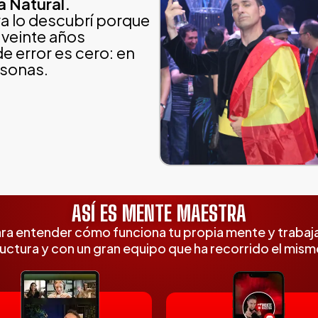
a Natural.
a lo descubrí porque
 veinte años
e error es cero: en
rsonas.
ASÍ ES MENTE MAESTRA
ara entender cómo funciona tu propia mente y trabajar
uctura y con un gran equipo que ha recorrido el mis