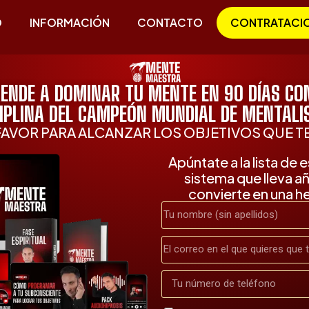
O
INFORMACIÓN
CONTACTO
CONTRATACI
ENDE A DOMINAR TU MENTE EN 90 DÍAS CO
CIPLINA DEL CAMPEÓN MUNDIAL DE MENTALI
 FAVOR PARA ALCANZAR LOS OBJETIVOS QUE 
Apúntate a la lista de
sistema que lleva a
convierte en una he