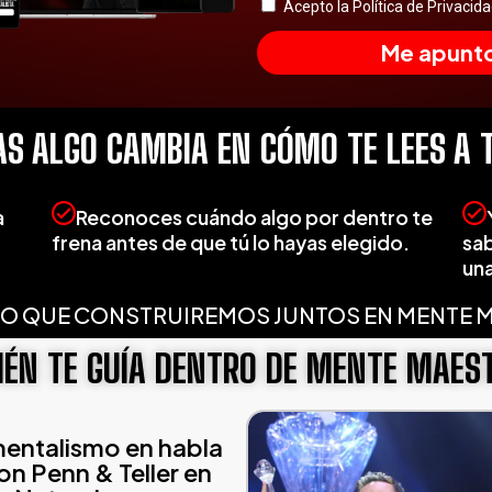
Acepto la
Política de Privacida
Me apunto 
AS ALGO CAMBIA EN CÓMO TE LEES A 
a
Reconoces cuándo algo por dentro te
frena antes de que tú lo hayas elegido.
sab
una
LO QUE CONSTRUIREMOS JUNTOS EN MENTE 
IÉN TE GUÍA DENTRO DE MENTE MAES
mentalismo en habla
n Penn & Teller en