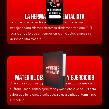
LA HERMANDAD MENTALISTA
La comunidad privada del programa. Con personas
trabajando los mismos sistemas al mismo ritmo que tú. El
lugar donde lo que entiendes en los módulos empieza a
vivirse de otra manera.
MATERIAL DESCARGABLE Y EJERCICIOS
Un ejercicio concreto por módulo. Con instrucciones de
cuándo usarlo, cómo ejecutarlo y qué tiene que ocurrir para
saber que funcionó. Diseñado para usar sin haber terminado
el módulo.