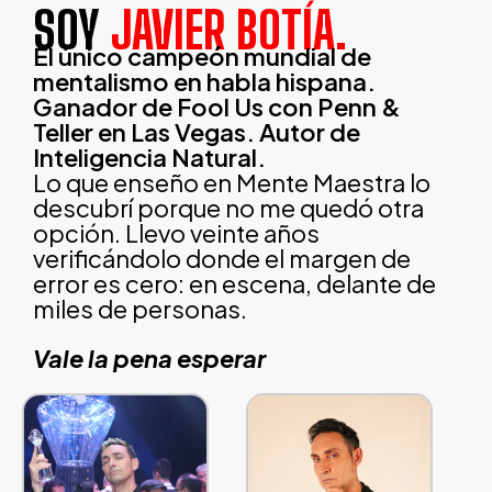
SOY
JAVIER BOTÍA.
El único campeón mundial de
mentalismo en habla hispana.
Ganador de Fool Us con Penn &
Teller en Las Vegas. Autor de
Inteligencia Natural.
Lo que enseño en Mente Maestra lo
descubrí porque no me quedó otra
opción. Llevo veinte años
verificándolo donde el margen de
error es cero: en escena, delante de
miles de personas.
Vale la pena esperar