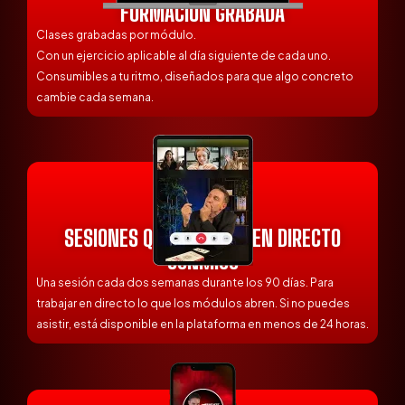
FORMACIÓN GRABADA
Clases grabadas por módulo.
Con un ejercicio aplicable al día siguiente de cada uno.
Consumibles a tu ritmo, diseñados para que algo concreto
cambie cada semana.
SESIONES QUINCENALES EN DIRECTO
CONMIGO
Una sesión cada dos semanas durante los 90 días. Para
trabajar en directo lo que los módulos abren. Si no puedes
asistir, está disponible en la plataforma en menos de 24 horas.