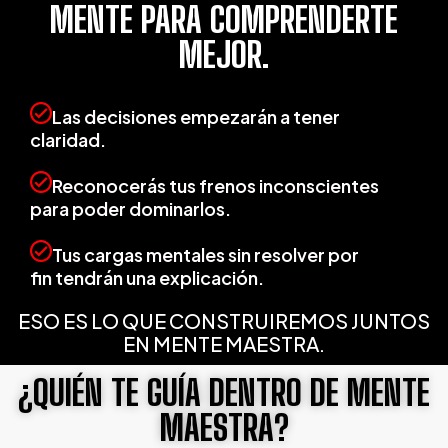
MENTE PARA COMPRENDERTE
MEJOR.
Las decisiones empezarán a tener
claridad.
Reconocerás tus frenos inconscientes
para poder dominarlos.
Tus cargas mentales sin resolver por
fin
tendrán
una explicación.
ESO ES LO QUE CONSTRUIREMOS JUNTOS
EN MENTE MAESTRA.
¿QUIÉN TE GUÍA DENTRO DE MENTE
MAESTRA?