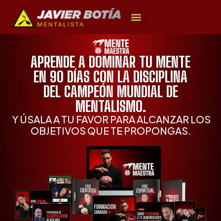
APRENDE A DOMINAR TU MENTE
EN 90 DÍAS CON LA DISCIPLINA
DEL CAMPEÓN MUNDIAL DE
MENTALISMO.
Y ÚSALA A TU FAVOR PARA ALCANZAR LOS
OBJETIVOS QUE TE PROPONGAS.