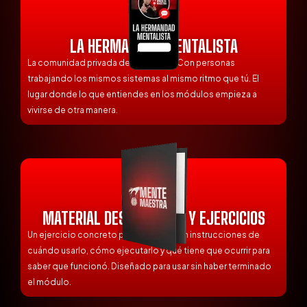
LA HERMANDAD MENTALISTA
La comunidad privada del programa. Con personas
trabajando los mismos sistemas al mismo ritmo que tú. El
lugar donde lo que entiendes en los módulos empieza a
vivirse de otra manera.
MATERIAL DESCARGABLE Y EJERCICIOS
Un ejercicio concreto por módulo. Con instrucciones de
cuándo usarlo, cómo ejecutarlo y qué tiene que ocurrir para
saber que funcionó. Diseñado para usar sin haber terminado
el módulo.