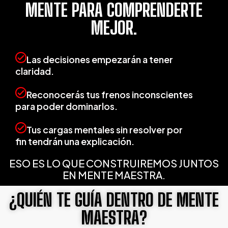
MENTE PARA COMPRENDERTE
MEJOR.
Las decisiones empezarán a tener
claridad.
Reconocerás tus frenos inconscientes
para poder dominarlos.
Tus cargas mentales sin resolver por
fin
tendrán
una explicación.
ESO ES LO QUE CONSTRUIREMOS JUNTOS
EN MENTE MAESTRA.
¿QUIÉN TE GUÍA DENTRO DE MENTE
MAESTRA?