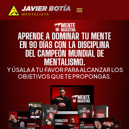
APRENDE A DOMINAR TU MENTE
EN 90 DÍAS CON LA DISCIPLINA
DEL CAMPEÓN MUNDIAL DE
MENTALISMO.
Y ÚSALA A TU FAVOR PARA ALCANZAR LOS
OBJETIVOS QUE TE PROPONGAS.