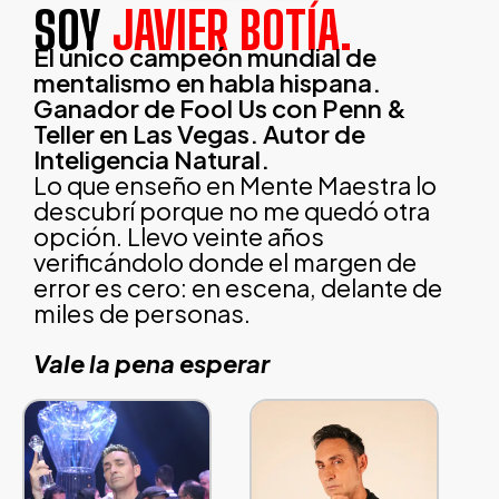
SOY
JAVIER BOTÍA.
El único campeón mundial de
mentalismo en habla hispana.
Ganador de Fool Us con Penn &
Teller en Las Vegas. Autor de
Inteligencia Natural.
Lo que enseño en Mente Maestra lo
descubrí porque no me quedó otra
opción. Llevo veinte años
verificándolo donde el margen de
error es cero: en escena, delante de
miles de personas.
Vale la pena esperar