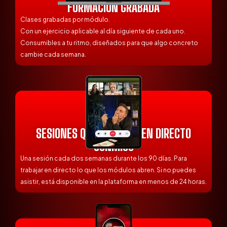
FORMACIÓN GRABADA
Clases grabadas por módulo.
Con un ejercicio aplicable al día siguiente de cada uno.
Consumibles a tu ritmo, diseñados para que algo concreto
cambie cada semana.
SESIONES QUINCENALES EN DIRECTO
CONMIGO
Una sesión cada dos semanas durante los 90 días. Para
trabajar en directo lo que los módulos abren. Si no puedes
asistir, está disponible en la plataforma en menos de 24 horas.