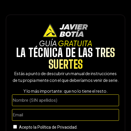
GUÍA
GRATUITA
LA TÉCNICA DE LAS
TRES
SUERTES
Estás a punto de descubrir un manual de instrucciones
de tu propia mente con el que deberíamos venir de serie.
Y lo más importante: que no lo tiene el resto.
Acepto la
Política de Privacidad.