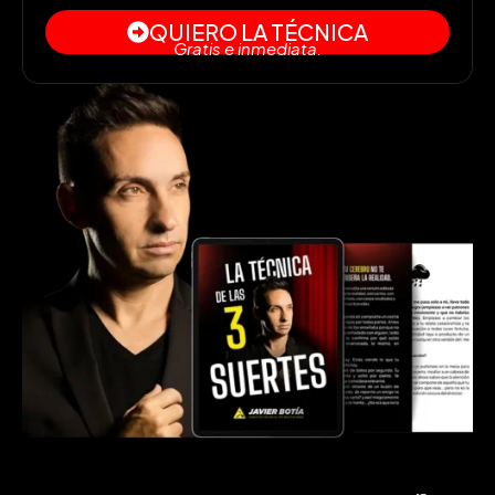
QUIERO LA TÉCNICA
Gratis e inmediata.