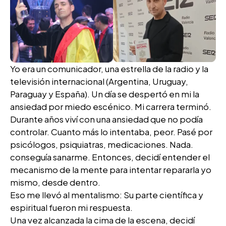
Yo era un comunicador, una estrella de la radio y la
televisión internacional (Argentina, Uruguay,
Paraguay y España). Un día se despertó en mi la
ansiedad por miedo escénico. Mi carrera terminó.
Durante años viví con una ansiedad que no podía
controlar. Cuanto más lo intentaba, peor. Pasé por
psicólogos, psiquiatras, medicaciones. Nada.
conseguía sanarme. Entonces, decidí entender el
mecanismo de la mente para intentar repararla yo
mismo, desde dentro.
Eso me llevó al mentalismo: Su parte científica y
espiritual fueron mi respuesta.
Una vez alcanzada la cima de la escena, decidí